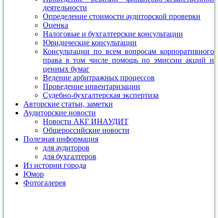
деятельности
Определение стоимости аудиторской проверки
Оценка
Налоговые и бухгалтерские консультации
Юридические консультации
Консультации по всем вопросам корпоративного
права в том числе помощь по эмиссии акций и
ценных бумаг
Ведение арбитражных процессов
Проведение инвентаризации
Судебно-бухгалтерская экспертиза
Авторские статьи, заметки
Аудиторские новости
Новости АКГ ИНАУДИТ
Общероссийские новости
Полезная информация
для аудиторов
для бухгалтеров
Из истории города
Юмор
Фотогалерея