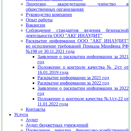
Лицензии, аккредитации, членство в
общественных организациях
Руководство компании
Опыт работы
Вакансии
Соблюдение стандартов ведения безопасной
деятельности ООО "АКГ ИНАУДИТ"
Раскрытие информации ООО "АКГ ИНАУДИТ"
во исполнение требований Приказа Минфина РФ
№198 от 30.11.2021 года
Заявление о раскрытии информации за 2021
год
Положение о контроле качества № 2/ст от
16.01.2019 года
Раскрытие информации за 2021 год
Раскрытие информации за 2022 год
Заявление о раскрытии информации за 2022
год
Положение о контроле качества №1/ст-22 от
11.01.2022 года
Контакты
Услуги
Аудит
Аудит бюджетных учреждений
Проведение ревизии финансово-хозяйственной