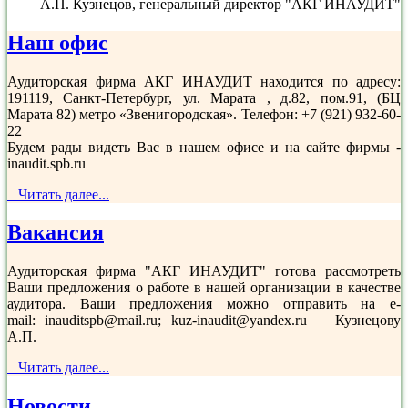
А.П. Кузнецов, генеральный директор "АКГ ИНАУДИТ"
Наш офис
Аудиторская фирма АКГ ИНАУДИТ находится по адресу:
191119, Санкт-Петербург, ул. Марата , д.82, пом.91, (БЦ
Марата 82) метро «Звенигородская». Телефон: +7 (921) 932-60-
22
Будем рады видеть Вас в нашем офисе и на сайте фирмы -
inaudit.spb.ru
Читать далее...
Вакансия
Аудиторская фирма "АКГ ИНАУДИТ" готова рассмотреть
Ваши предложения о работе в нашей организации в качестве
аудитора. Ваши предложения можно отправить на e-
mail: inauditspb@mail.ru; kuz-inaudit@yandex.ru Кузнецову
А.П.
Читать далее...
Новости