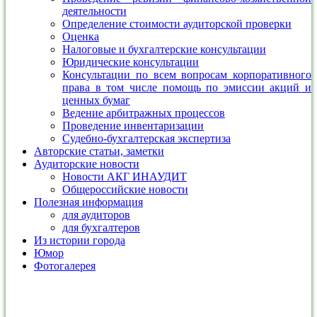
деятельности
Определение стоимости аудиторской проверки
Оценка
Налоговые и бухгалтерские консультации
Юридические консультации
Консультации по всем вопросам корпоративного
права в том числе помощь по эмиссии акций и
ценных бумаг
Ведение арбитражных процессов
Проведение инвентаризации
Судебно-бухгалтерская экспертиза
Авторские статьи, заметки
Аудиторские новости
Новости АКГ ИНАУДИТ
Общероссийские новости
Полезная информация
для аудиторов
для бухгалтеров
Из истории города
Юмор
Фотогалерея