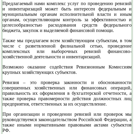
Предлагаемый нами комплекс услуг по проведению ревизий
и инвентаризаций может быть интересен федеральным и
муниципальным органам исполнительной власти и иным
органам, осуществляющим контроль за эффективностью и
целесообразностью расходования средств федерального
бюджета, закупок и выделяемой финансовой помощи.
Также мы предлагаем всем хозяйствующим субъектам, в том
числе с разветвленной филиальной сетью, проведение
комплексных или выборочных ревизий финансово-
хозяйственной деятельности и инвентаризаций.
Возможно оказание содействия Ревизионным Комиссиям
крупных хозяйствующих субъектов.
Ревизия – это проверка законности и обоснованности
совершенных хозяйственных или финансовых операций,
правильность их оформления в бухгалтерской отчетности, а
также проверка правомерности действия должностных лиц
предприятия, ответственных за их осуществление.
При организации и проведении ревизий или проверок мы
руководствуемся законодательством Российской Федерации, а
также иными нормативными правовыми актами субъектов
РФ.