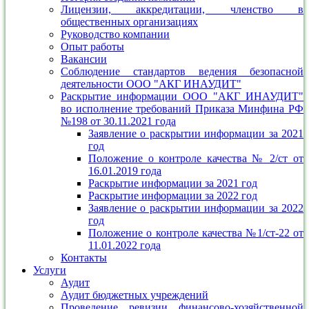
Лицензии, аккредитации, членство в
общественных организациях
Руководство компании
Опыт работы
Вакансии
Соблюдение стандартов ведения безопасной
деятельности ООО "АКГ ИНАУДИТ"
Раскрытие информации ООО "АКГ ИНАУДИТ"
во исполнение требований Приказа Минфина РФ
№198 от 30.11.2021 года
Заявление о раскрытии информации за 2021
год
Положение о контроле качества № 2/ст от
16.01.2019 года
Раскрытие информации за 2021 год
Раскрытие информации за 2022 год
Заявление о раскрытии информации за 2022
год
Положение о контроле качества №1/ст-22 от
11.01.2022 года
Контакты
Услуги
Аудит
Аудит бюджетных учреждений
Проведение ревизии финансово-хозяйственной