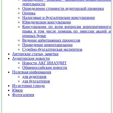
деятельности
Определение стоимости аудиторской проверки
Оценка
Налоговые и бухгалтерские консультации
Юридические консультации
Консультации по всем вопросам корпоративного
права в том числе помощь по эмиссии акций и
ценных бумаг
Ведение арбитражных процессов
Проведение инвентаризации
Судебно-бухгалтерская экспертиза
Авторские статьи, заметки
Аудиторские новости
Новости АКГ ИНАУДИТ
Общероссийские новости
Полезная информация
для аудиторов
для бухгалтеров
Из истории города
Юмор
Фотогалерея