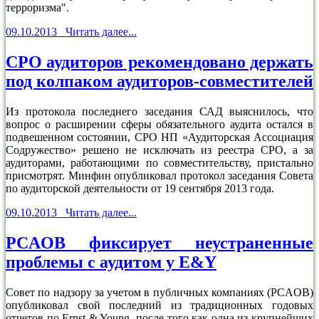
терроризма".
09.10.2013 Читать далее...
СРО аудиторов рекомендовано держать
под колпаком аудиторов-совместителей
Из протокола последнего заседания САД выяснилось, что
вопрос о расширении сферы обязательного аудита остался в
подвешенном состоянии, СРО НП «Аудиторская Ассоциация
Содружество» решено не исключать из реестра СРО, а за
аудиторами, работающими по совместительству, пристально
присмотрят. Минфин опубликовал протокол заседания Совета
по аудиторской деятельности от 19 сентября 2013 года.
09.10.2013 Читать далее...
PCAOB фиксирует неустраненные
проблемы с аудитом у E&Y
Совет по надзору за учетом в публичных компаниях (PCAOB)
опубликовал свой последний из традиционных годовых
отчетов по Ernst & Young, после того как одна из крупнейших