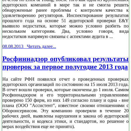
аудиторских компаний в мире так и не смогла решить
обнаруженные ранее проблемы с контролем качества к
удовлетворению регуляторов. Инспектирование результатов
прошлого года на основе 51 аудиторской проверки E&Y
выявило недостатки, которые можно условно разбить по
нескольким категориям. Два, условно говоря, вида
недостатков напрямую связаны с аспектами аудита в ...
08.08.2013 Читать далее...
Росфиннадзор опубликовал результаты
проверок за первое полугодие 2013 года
На сайте РФН появился отчет о проведенных проверках
аудиторских организаций по состоянию на 15 июля 2013 года.
В отчет вошли проверки, которые окончены до 1 июля. Самим
Росфиннадзором и его территориальными управлениями
проверено 150 фирм, из них 149 согласно плану и одна - вне
плана (ООО "Ассистент", известное своими отношениями с
Оборонсервисом. Эту компанию проверяли в течение 20
рабочих дней, выявлены нарушения и закона об аудиторской
деятельности, и кодекса этики, и стандартов, но решение о
мерах воздействия еще не принято).