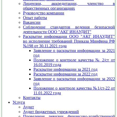
Лицензии, аккредитации, членство в
общественных организациях
Руководство компании
Опыт работы
Вакансии
Соблюдение стандартов ведения безопасной
деятельности ООО "АКГ ИНАУДИТ"
Раскрытие информации ООО "АКГ ИНАУДИТ"
во исполнение требований Приказа Минфина РФ
№198 от 30.11.2021 года
Заявление о раскрытии информации за 2021
год
Положение о контроле качества № 2/ст от
16.01.2019 года
Раскрытие информации за 2021 год
Раскрытие информации за 2022 год
Заявление о раскрытии информации за 2022
год
Положение о контроле качества №1/ст-22 от
11.01.2022 года
Контакты
Услуги
Аудит
Аудит бюджетных учреждений
Проведение ревизии финансово-хозяйственной